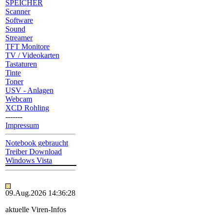
SPEICHER
Scanner
Software
Sound
Streamer
TFT Monitore
TV / Videokarten
Tastaturen
Tinte
Toner
USV - Anlagen
Webcam
XCD Rohling
-------
Impressum
Notebook gebraucht
Treiber Download
Windows Vista
09.Aug.2026 14:36:28
aktuelle Viren-Infos