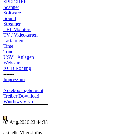
SPEICHER
Scanner
Software
Sound
Streamer
TFT Monitore
TV / Videokarten
Tastaturen
Tinte
Toner
USV - Anlagen
Webcam
XCD Rohling
-------
Impressum
Notebook gebraucht
Treiber Download
Windows Vista
07.Aug.2026 23:44:38
aktuelle Viren-Infos