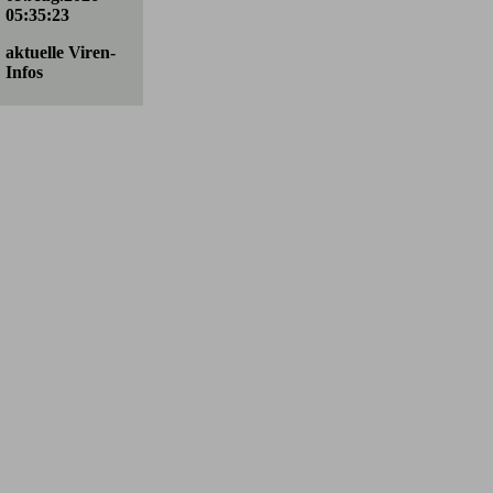
05:35:23
aktuelle Viren-
Infos