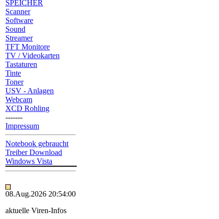
SPEICHER
Scanner
Software
Sound
Streamer
TFT Monitore
TV / Videokarten
Tastaturen
Tinte
Toner
USV - Anlagen
Webcam
XCD Rohling
-------
Impressum
Notebook gebraucht
Treiber Download
Windows Vista
08.Aug.2026 20:54:00
aktuelle Viren-Infos